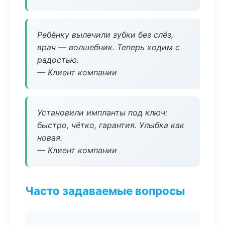
Ребёнку вылечили зубки без слёз,
врач — волшебник. Теперь ходим с
радостью.
— Клиент компании
Установили импланты под ключ:
быстро, чётко, гарантия. Улыбка как
новая.
— Клиент компании
Часто задаваемые вопросы