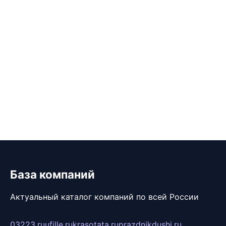
База компаний
Актуальный каталог компаний по всей России
03223.ru
ufille.ru
krasotata.ru
prazdnikdushi.ru