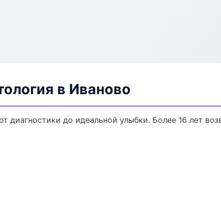
тология в Иваново
от диагностики до идеальной улыбки. Более 16 лет во