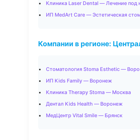
Клиника Laser Dental — Лечение под
ИП MedArt Care — Эстетическая сто
Компании в регионе: Центр
Стоматология Stoma Esthetic — Вор
ИП Kids Family — Воронеж
Клиника Therapy Stoma — Москва
Дентал Kids Health — Воронеж
МедЦентр Vital Smile — Брянск