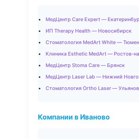
МедЦентр Care Expert — Екатеринбу
ИП Therapy Health — Новосибирск
Стоматология MedArt White — Тюме
Клиника Esthetic MedArt — Ростов-н
МедЦентр Stoma Care — Брянск
МедЦентр Laser Lab — Нижний Новг
Стоматология Ortho Laser — Ульяно
Компании в Иваново