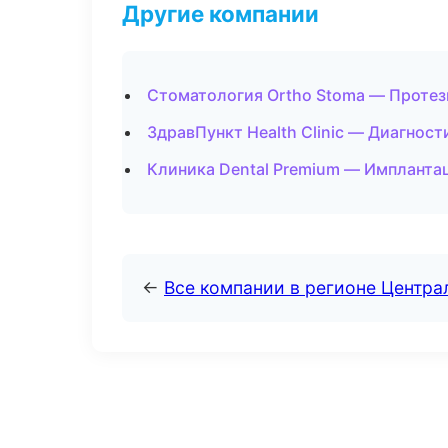
Другие компании
Стоматология Ortho Stoma — Протез
ЗдравПункт Health Clinic — Диагност
Клиника Dental Premium — Имплантац
←
Все компании в регионе Центр