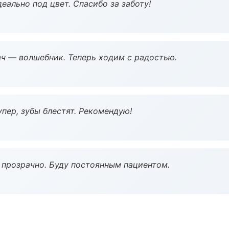
еально под цвет. Спасибо за заботу!
рач — волшебник. Теперь ходим с радостью.
пер, зубы блестят. Рекомендую!
ё прозрачно. Буду постоянным пациентом.