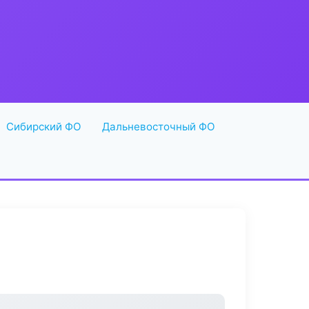
Сибирский ФО
Дальневосточный ФО