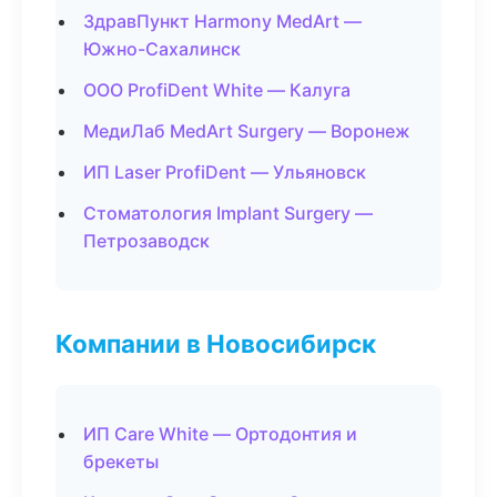
ЗдравПункт Harmony MedArt —
Южно-Сахалинск
ООО ProfiDent White — Калуга
МедиЛаб MedArt Surgery — Воронеж
ИП Laser ProfiDent — Ульяновск
Стоматология Implant Surgery —
Петрозаводск
Компании в Новосибирск
ИП Care White — Ортодонтия и
брекеты