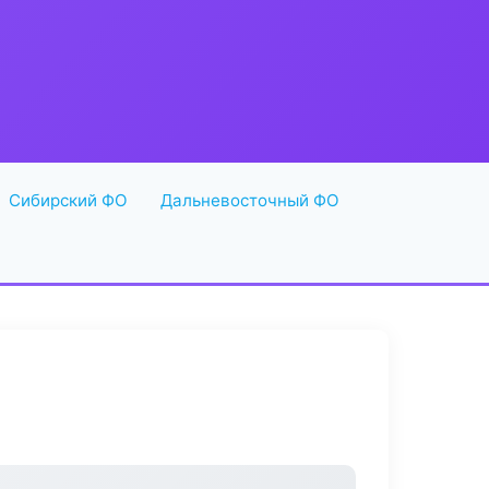
Сибирский ФО
Дальневосточный ФО