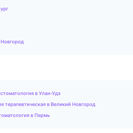
бург
 Новгород
 стоматология в Улан-Удэ
ия терапевтическая в Великий Новгород
стоматология в Пермь