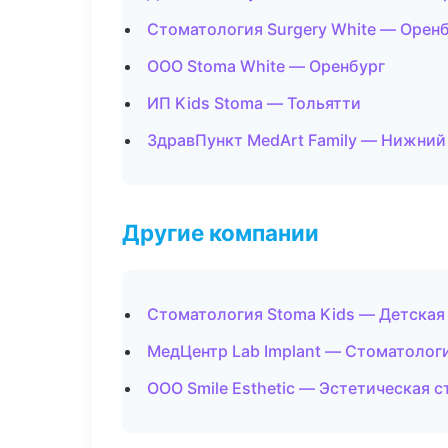
Стоматология Surgery White — Орен
ООО Stoma White — Оренбург
ИП Kids Stoma — Тольятти
ЗдравПункт MedArt Family — Нижний
Другие компании
Стоматология Stoma Kids — Детская
МедЦентр Lab Implant — Стоматолог
ООО Smile Esthetic — Эстетическая 