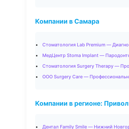
Компании в Самара
Стоматология Lab Premium — Диагно
МедЦентр Stoma Implant — Пародонт
Стоматология Surgery Therapy — Пр
ООО Surgery Care — Профессиональн
Компании в регионе: Приво
Дентал Family Smile — Нижний Новго