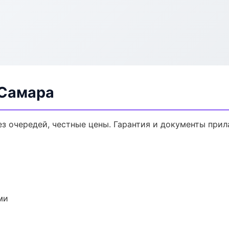
 Самара
ез очередей, честные цены. Гарантия и документы прил
ми