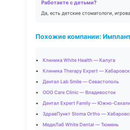
Работаете с детьми?
Да, есть детские стоматологи, игрова
Похожие компании: Имплант
Клиника White Health — Калуга
Клиника Therapy Expert — Хабаровск
Дентал Lab Smile — Севастополь
ООО Care Clinic — Владивосток
Дентал Expert Family — Южно-Сахал
ЗдравПункт Stoma Ortho — Хабаровс
МедиЛаб White Dental — Тюмень