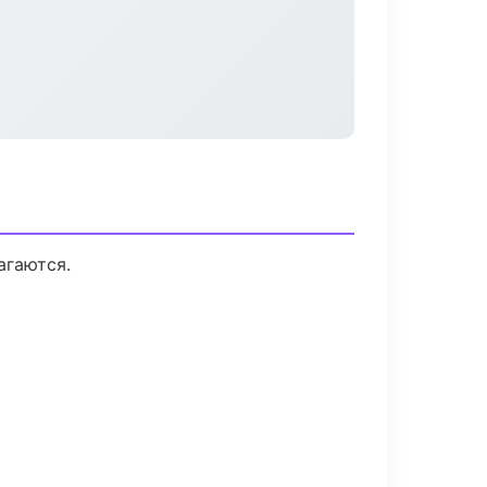
агаются.