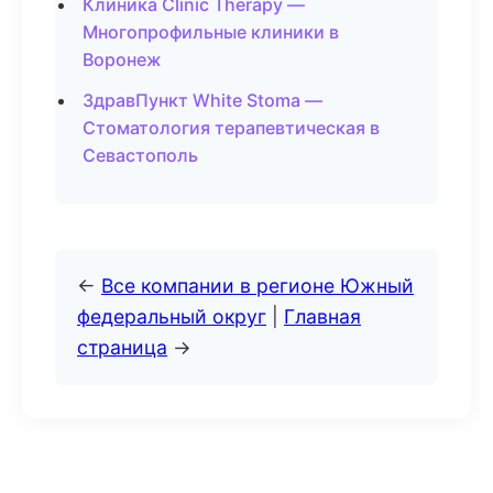
Клиника Clinic Therapy —
Многопрофильные клиники в
Воронеж
ЗдравПункт White Stoma —
Стоматология терапевтическая в
Севастополь
←
Все компании в регионе Южный
федеральный округ
|
Главная
страница
→