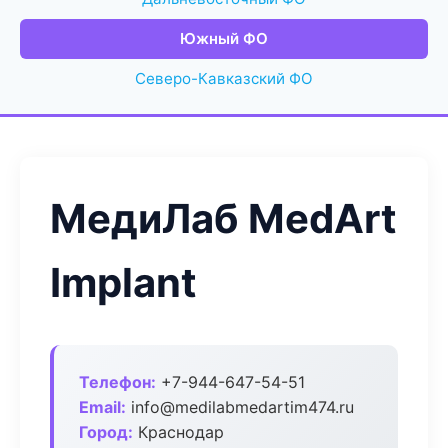
Южный ФО
Северо-Кавказский ФО
МедиЛаб MedArt
Implant
Телефон:
+7-944-647-54-51
Email:
info@medilabmedartim474.ru
Город:
Краснодар