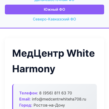
Южный ФО
Северо-Кавказский ФО
МедЦентр White
Harmony
Телефон:
8 (956) 811 63 70
Email:
info@medcentrwhiteha708.ru
Город:
Ростов-на-Дону