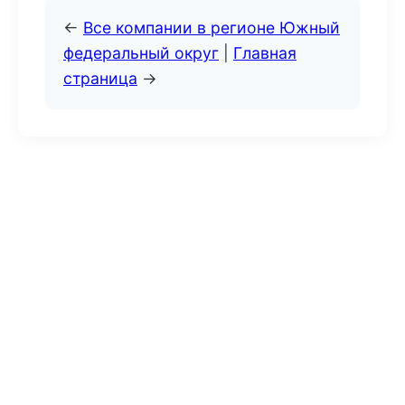
←
Все компании в регионе Южный
федеральный округ
|
Главная
страница
→