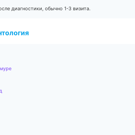
сле диагностики, обычно 1-3 визита.
нтология
Амуре
д