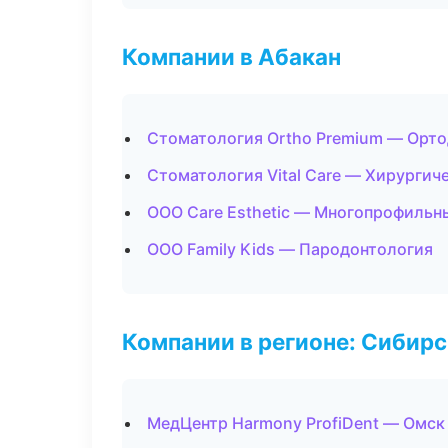
Компании в Абакан
Стоматология Ortho Premium — Орто
Стоматология Vital Care — Хирургич
ООО Care Esthetic — Многопрофильн
ООО Family Kids — Пародонтология
Компании в регионе: Сибир
МедЦентр Harmony ProfiDent — Омск