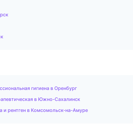
ирск
ск
ссиональная гигиена в Оренбург
рапевтическая в Южно-Сахалинск
а и рентген в Комсомольск-на-Амуре