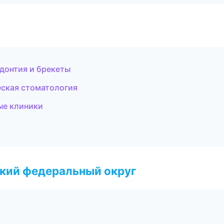
донтия и брекеты
еская стоматология
ые клиники
ский федеральный округ