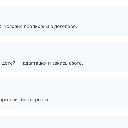
. Условия прописаны в договоре.
я детей — адаптация и закись азота.
артнёры, без переплат.