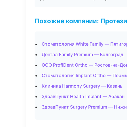
Похожие компании: Протез
Стоматология White Family — Пятиго
Дентал Family Premium — Волгоград
ООО ProfiDent Ortho — Ростов-на-До
Стоматология Implant Ortho — Перм
Клиника Harmony Surgery — Казань
ЗдравПункт Health Implant — Абакан
ЗдравПункт Surgery Premium — Нижн