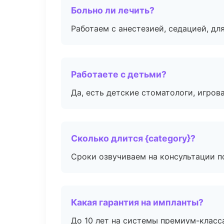
Больно ли лечить?
Работаем с анестезией, седацией, дл
Работаете с детьми?
Да, есть детские стоматологи, игрова
Сколько длится {category}?
Сроки озвучиваем на консультации по
Какая гарантия на импланты?
До 10 лет на системы премиум-класса