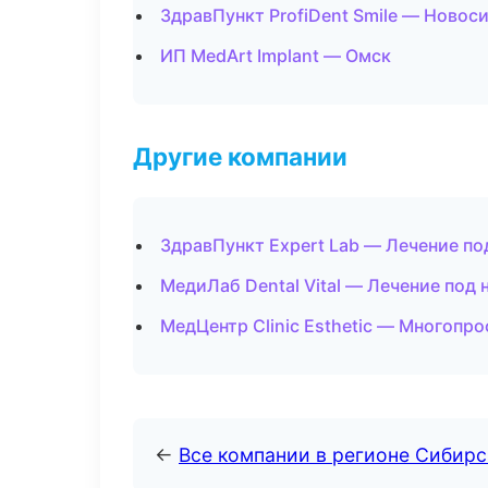
ЗдравПункт ProfiDent Smile — Новос
ИП MedArt Implant — Омск
Другие компании
ЗдравПункт Expert Lab — Лечение по
МедиЛаб Dental Vital — Лечение под
МедЦентр Clinic Esthetic — Многопр
←
Все компании в регионе Сибир