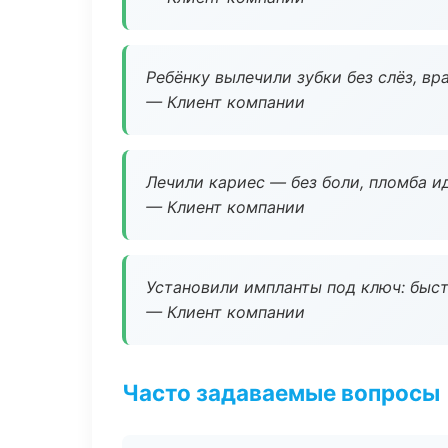
Ребёнку вылечили зубки без слёз, в
— Клиент компании
Лечили кариес — без боли, пломба ид
— Клиент компании
Установили импланты под ключ: быстр
— Клиент компании
Часто задаваемые вопросы