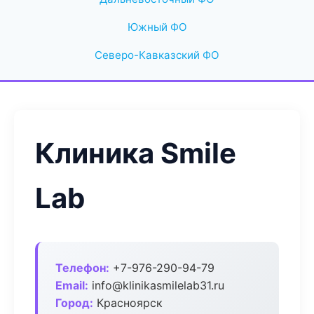
Южный ФО
Северо-Кавказский ФО
Клиника Smile
Lab
Телефон:
+7-976-290-94-79
Email:
info@klinikasmilelab31.ru
Город:
Красноярск