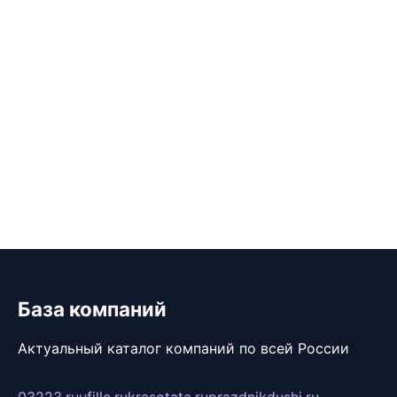
База компаний
Актуальный каталог компаний по всей России
03223.ru
ufille.ru
krasotata.ru
prazdnikdushi.ru