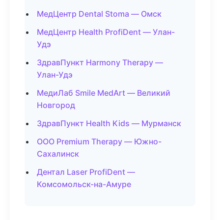
МедЦентр Dental Stoma — Омск
МедЦентр Health ProfiDent — Улан-
Удэ
ЗдравПункт Harmony Therapy —
Улан-Удэ
МедиЛаб Smile MedArt — Великий
Новгород
ЗдравПункт Health Kids — Мурманск
ООО Premium Therapy — Южно-
Сахалинск
Дентал Laser ProfiDent —
Комсомольск-на-Амуре