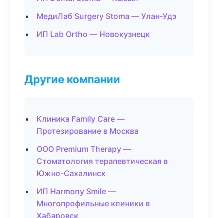
МедиЛаб Surgery Stoma — Улан-Удэ
ИП Lab Ortho — Новокузнецк
Другие компании
Клиника Family Care —
Протезирование в Москва
ООО Premium Therapy —
Стоматология терапевтическая в
Южно-Сахалинск
ИП Harmony Smile —
Многопрофильные клиники в
Хабаровск