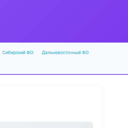
Сибирский ФО
Дальневосточный ФО