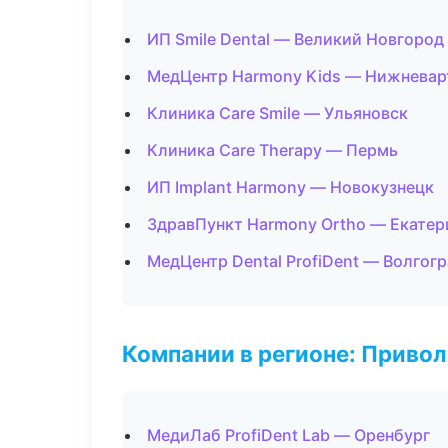
ИП Smile Dental — Великий Новгород
МедЦентр Harmony Kids — Нижневар
Клиника Care Smile — Ульяновск
Клиника Care Therapy — Пермь
ИП Implant Harmony — Новокузнецк
ЗдравПункт Harmony Ortho — Екатер
МедЦентр Dental ProfiDent — Волгог
Компании в регионе: Приво
МедиЛаб ProfiDent Lab — Оренбург