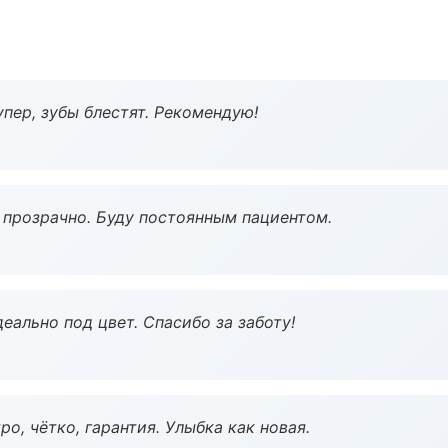
пер, зубы блестят. Рекомендую!
ё прозрачно. Буду постоянным пациентом.
еально под цвет. Спасибо за заботу!
о, чётко, гарантия. Улыбка как новая.