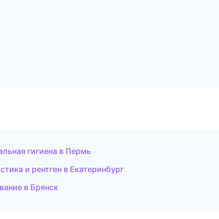
альная гигиена в Пермь
остика и рентген в Екатеринбург
вание в Брянск