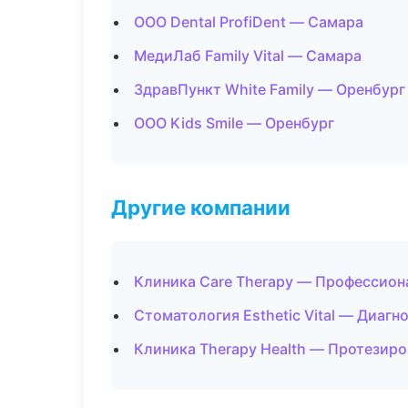
ООО Dental ProfiDent — Самара
МедиЛаб Family Vital — Самара
ЗдравПункт White Family — Оренбург
ООО Kids Smile — Оренбург
Другие компании
Клиника Care Therapy — Профессион
Стоматология Esthetic Vital — Диагн
Клиника Therapy Health — Протезиро